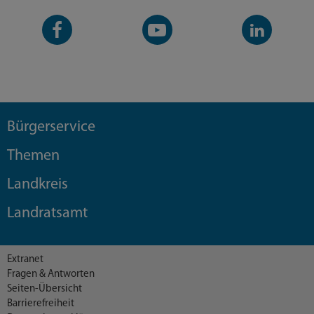
Facebook-
YouTube-
LinkedIn-
Seite
Kanal
Kanal
Bürgerservice
Themen
Landkreis
Landratsamt
Extranet
Fragen & Antworten
Seiten-Übersicht
Barrierefreiheit