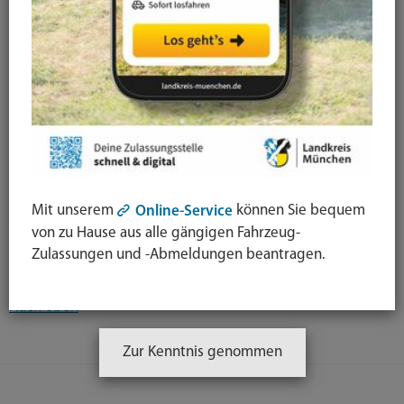
Jahresauswahl
Newsarchiv
Kategorieauswahl
Mit unserem
können Sie bequem
Online-Service
von zu Hause aus alle gängigen Fahrzeug-
Kein Eintrag vorhanden.
Zulassungen und -Abmeldungen beantragen.
Nach oben
Zur Kenntnis genommen