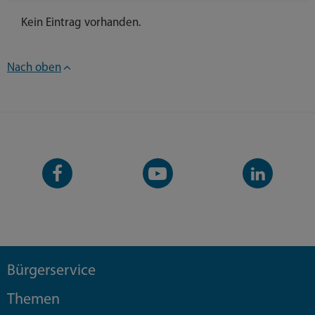
Kein Eintrag vorhanden.
Nach oben
Facebook-
YouTube-
LinkedIn-
Seite
Kanal
Kanal
Bürgerservice
Themen