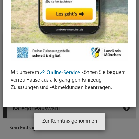
News-Detail
Jahresauswahl
2026
2025
Mit unserem
können Sie bequem
Online-Service
von zu Hause aus alle gängigen Fahrzeug-
Newsarchiv
Zulassungen und -Abmeldungen beantragen.
Kategorieauswahl
Zur Kenntnis genommen
Kein Eintrag vorhanden.