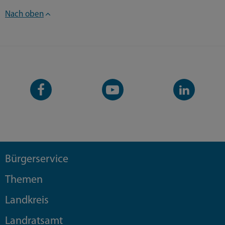
Nach oben
Facebook-
YouTube-
LinkedIn-
Seite
Kanal
Kanal
Bürgerservice
Themen
Landkreis
Landratsamt