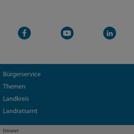
Facebook-
YouTube-
LinkedIn-
Seite
Kanal
Kanal
Bürgerservice
Themen
Landkreis
Landratsamt
Extranet