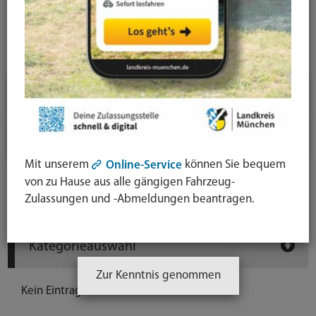
News-Detail
Jahresauswahl
2026
2025
Mit unserem
können Sie bequem
Online-Service
von zu Hause aus alle gängigen Fahrzeug-
Newsarchiv
Zulassungen und -Abmeldungen beantragen.
Kategorieauswahl
Zur Kenntnis genommen
Kein Eintrag vorhanden.