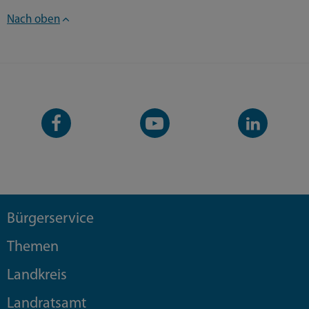
Nach oben
Facebook-
YouTube-
LinkedIn-
Seite
Kanal
Kanal
Bürgerservice
Themen
Landkreis
Landratsamt