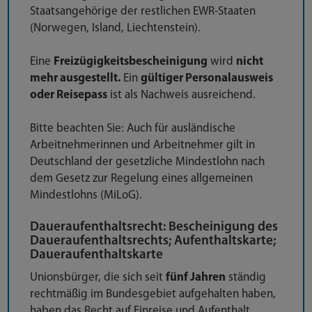
Staatsangehörige der restlichen EWR-Staaten
(Norwegen, Island, Liechtenstein).
Eine
Freizügigkeitsbescheinigung
wird
nicht
mehr ausgestellt.
Ein
gültiger Personalausweis
oder Reisepass
ist als Nachweis ausreichend.
Bitte beachten Sie: Auch für ausländische
Arbeitnehmerinnen und Arbeitnehmer gilt in
Deutschland der gesetzliche Mindestlohn nach
dem Gesetz zur Regelung eines allgemeinen
Mindestlohns (MiLoG).
Daueraufenthaltsrecht: Bescheinigung des
Daueraufenthaltsrechts; Aufenthaltskarte;
Daueraufenthaltskarte
Unionsbürger, die sich seit
fünf Jahren
ständig
rechtmäßig im Bundesgebiet aufgehalten haben,
haben das Recht auf Einreise und Aufenthalt.