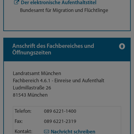
Der elektronische Aufenthaltstitel
Bundesamt für Migration und Flüchtlinge
Anschrift des Fachbereiches und
Öffnungszeiten
Anschrift
Landratsamt München
Fachbereich 4.6.1 - Einreise und Aufenthalt
Ludmillastraße 26
81543 München
Direktkontakt
Telefon:
089 6221-1400
Fax:
089 6221-2319
Kontakt:
Nachricht schreiben