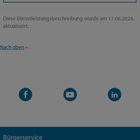
Diese Dienstleistungsbeschreibung wurde am 11.06.2026.
aktualisiert.
Nach oben
Facebook-
YouTube-
LinkedIn-
Seite
Kanal
Kanal
Bürgerservice