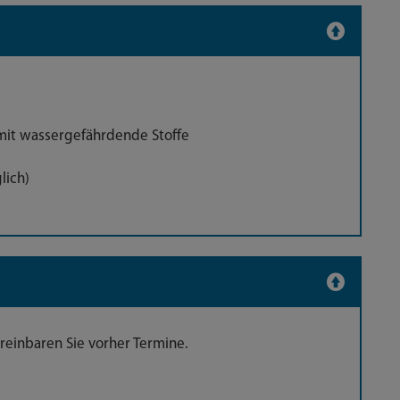
it wassergefährdende Stoffe
lich)
ereinbaren Sie vorher Termine.