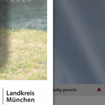
ratsamt
Häufig gesucht