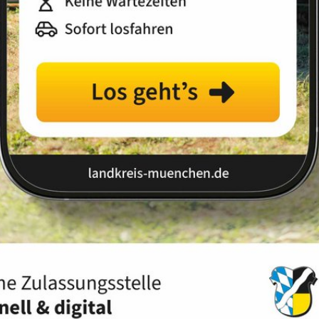
Landkreis
Land