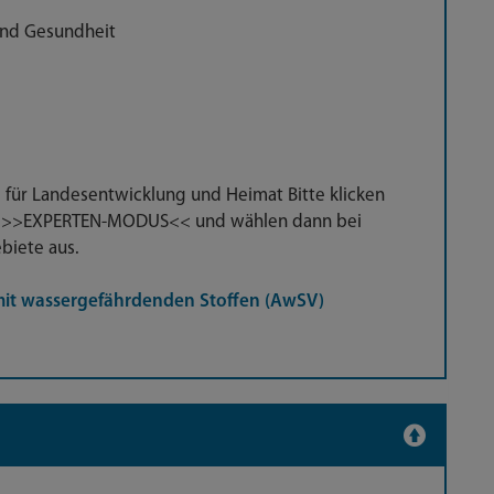
und Gesundheit
, für Landesentwicklung und Heimat Bitte klicken
sog. >>EXPERTEN-MODUS<< und wählen dann bei
iete aus.
t wassergefährdenden Stoffen (AwSV)