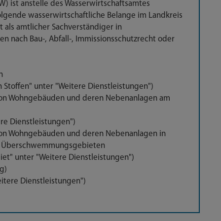
SW) ist anstelle des Wasserwirtschaftsamtes
folgende wasserwirtschaftliche Belange im Landkreis
 als amtlicher Sachverständiger in
n nach Bau-, Abfall-, Immissionsschutzrecht oder
n
toffen" unter "Weitere Dienstleistungen")
 von Wohngebäuden und deren Nebenanlagen am
re Dienstleistungen")
 von Wohngebäuden und deren Nebenanlagen
in
ten Überschwemmungsgebieten
" unter "Weitere Dienstleistungen")
g)
itere Dienstleistungen")