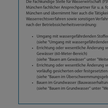
Die Fachkundige Stelle für Wasserwirtschaft (F
München fachlicher Ansprechpartner für u. a. 
München und übernimmt hier auch die Tätigkeit
Wasserrechtsverfahren sowie sonstigen Verfahre
nach der Betriebssicherheitsverordnung:
Umgang mit wassergefährdenden Stoffe
(siehe "Umgang mit wassergefährdenden S
Errichtung oder wesentliche Änderung
Gewässer (60-Meter-Bereich)
(siehe "Bauen am Gewässer" unter "Weite
Errichtung oder wesentliche Änderung
vorläufig gesicherten oder festgesetz
(siehe "Bauen im Überschwemmungsgebiet
Bauen im Grundwasser (Bauwasserhaltun
(siehe "Bauen im Grundwasser" unter "We