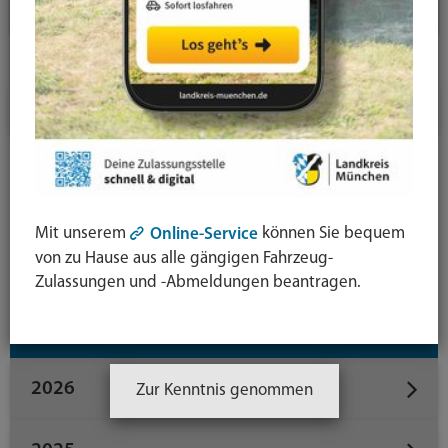
Landratsamt
Veröffentlichungen
Bekanntmachungen
Amtsblatt
Satzungen
Mit unserem
können Sie bequem
Online-Service
von zu Hause aus alle gängigen Fahrzeug-
Verordnungen & Allgemeinverfügungen
Zulassungen und -Abmeldungen beantragen.
Datum
2026
Zur Kenntnis genommen