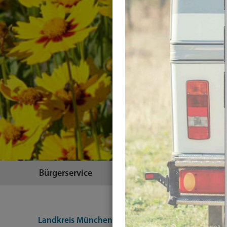
Bürgerservice
Themen
Landkreis München
Landratsamt
Veröffentlic