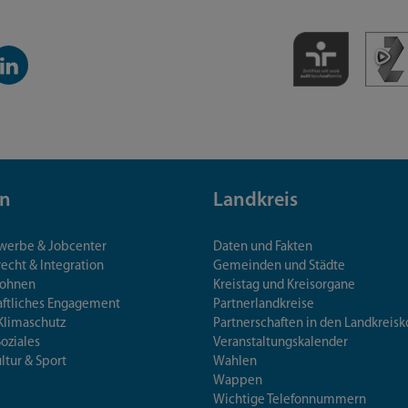
inkedIn-
anal
n
Landkreis
ewerbe & Jobcenter
Daten und Fakten
echt & Integration
Gemeinden und Städte
Wohnen
Kreistag und Kreisorgane
aftliches Engagement
Partnerlandkreise
Klimaschutz
Partnerschaften in den Landkre
Soziales
Veranstaltungskalender
ultur & Sport
Wahlen
Wappen
Wichtige Telefonnummern