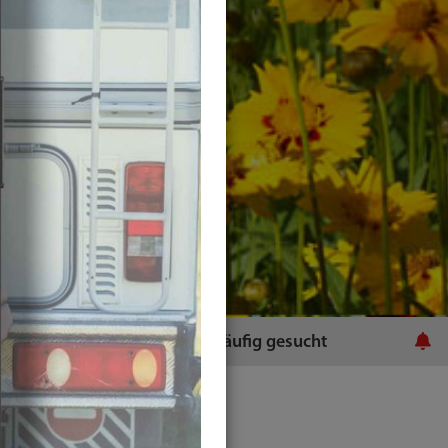
ratsamt
Häufig gesucht