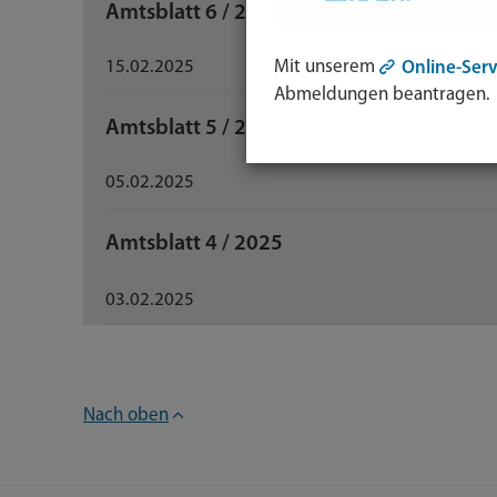
Amtsblatt 6 / 2025
15.02.2025
Mit unserem
Online-Serv
Abmeldungen beantragen.
Amtsblatt 5 / 2025
05.02.2025
Amtsblatt 4 / 2025
03.02.2025
Nach oben