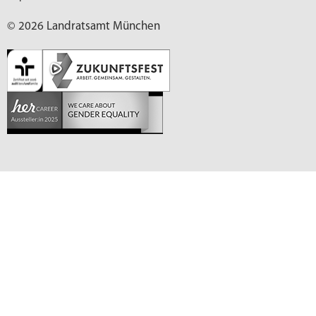
© 2026 Landratsamt München
Deutsch (German)
العربية (Arabic)
English
Español (Spanish)