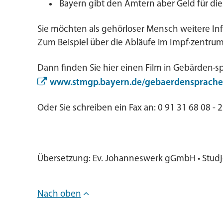
Bayern gibt den Ämtern aber Geld für die
Sie möchten als gehörloser Mensch weitere In
Zum Beispiel über die Abläufe im Impf·zentrum
Dann finden Sie hier einen Film in Gebärden·s
www.stmgp.bayern.de/gebaerdensprache
Oder Sie schreiben ein Fax an: 0 91 31 68 08 - 2
Übersetzung: Ev. Johanneswerk gGmbH • Studj
Nach oben