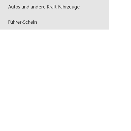
Autos und andere Kraft-Fahrzeuge
Führer-Schein