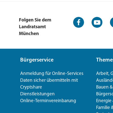
Facebook-
YouTube-
L
Folgen Sie dem
Seite
Kanal
K
Landratsamt
München
Bürgerservice
Theme
Anmeldung für Online-Services
Arbeit,
Daten sicher übermitteln mit
Auslände
Cryptshare
Bauen 
Dienstleistungen
Bürgers
Online-Terminvereinbarung
Energie
Familie 