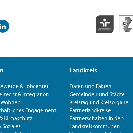
inkedIn-
anal
n
Landkreis
 Gewerbe & Jobcenter
Daten und Fakten
rrecht & Integration
Gemeinden und Städte
& Wohnen
Kreistag und Kreisorgane
chaftliches Engagement
Partnerlandkreise
 & Klimaschutz
Partnerschaften in den
& Soziales
Landkreiskommunen