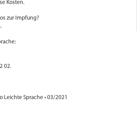
se Kosten.
fos zur Impfung?
.
prache:
2 02.
o Leichte Sprache • 03/2021