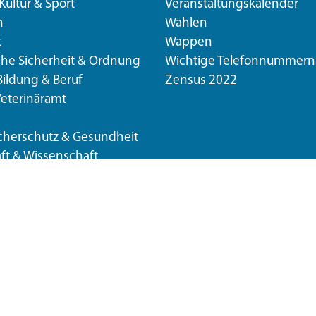
 Kultur & Sport
Veranstaltungskalender
n
Wahlen
t
Wappen
che Sicherheit & Ordnung
Wichtige Telefonnummern
Bildung & Beruf
Zensus 2022
Veterinäramt
cherschutz & Gesundheit
ft & Wissenschaft
Übersicht
Barrierefreiheit
Datenschutzerkläru