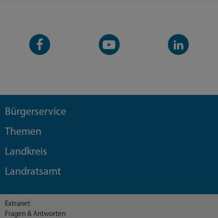
Facebook-
YouTube-
LinkedIn-
Seite
Kanal
Kanal
Bürgerservice
Themen
Landkreis
Landratsamt
Extranet
Fragen & Antworten