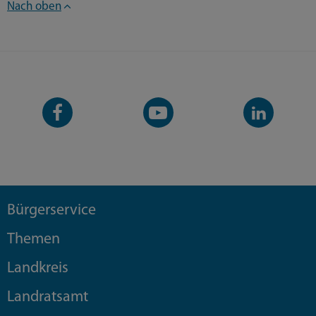
Nach oben
Facebook-
YouTube-
LinkedIn-
Seite
Kanal
Kanal
Bürgerservice
Themen
Landkreis
Landratsamt