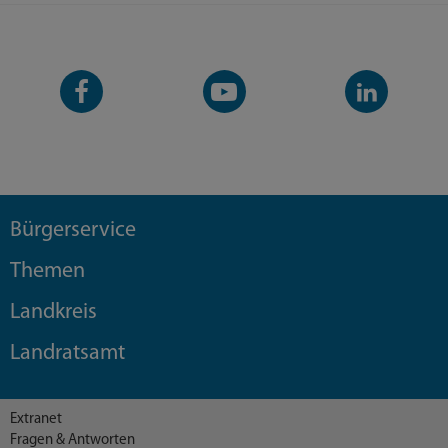
Facebook-
YouTube-
LinkedIn-
Seite
Kanal
Kanal
Bürgerservice
Themen
Landkreis
Landratsamt
Extranet
Fragen & Antworten