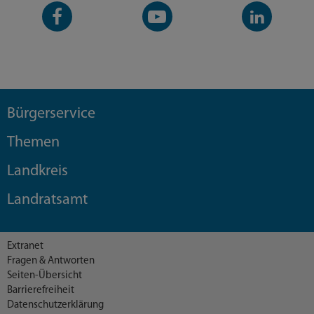
Facebook-
YouTube-
LinkedIn-
Seite
Kanal
Kanal
Bürgerservice
Themen
Landkreis
Landratsamt
Extranet
Fragen & Antworten
Seiten-Übersicht
Barrierefreiheit
Datenschutzerklärung