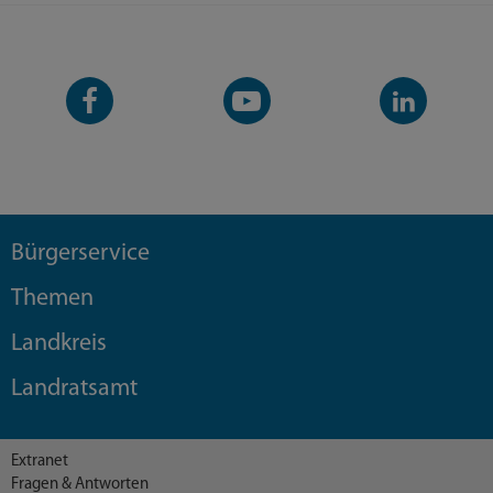
Facebook-
YouTube-
LinkedIn-
Seite
Kanal
Kanal
Bürgerservice
Themen
Landkreis
Landratsamt
Extranet
Fragen & Antworten