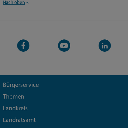
Nach oben
Facebook-
YouTube-
LinkedIn-
Seite
Kanal
Kanal
Bürgerservice
Themen
Landkreis
Landratsamt