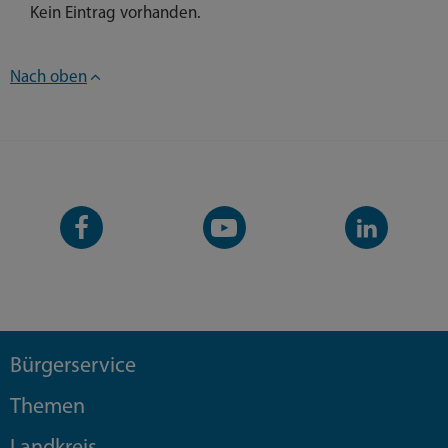
Kein Eintrag vorhanden.
Nach oben
Facebook-
YouTube-
LinkedIn-
Seite
Kanal
Kanal
Bürgerservice
Themen