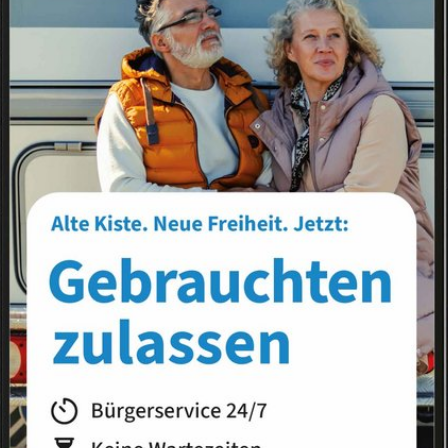
Landkreis
Land