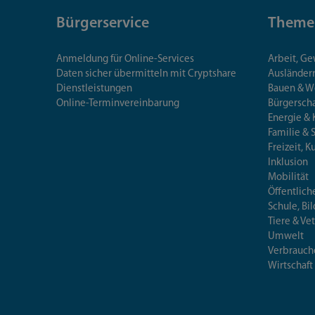
Bürgerservice
Theme
Anmeldung für Online-Services
Arbeit, G
Daten sicher übermitteln mit Cryptshare
Ausländerr
Dienstleistungen
Bauen & 
Online-Terminvereinbarung
Bürgersch
Energie & 
Familie & 
Freizeit, K
Inklusion
Mobilität
Öffentlich
Schule, Bi
Tiere & Ve
Umwelt
Verbrauch
Wirtschaft