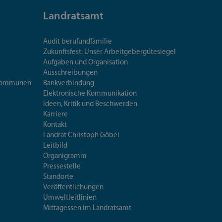
Landratsamt
Audit berufundfamilie
Zukunftsfest: Unser Arbeitgebergütesiegel
Aufgaben und Organisation
Ausschreibungen
iskommunen
Bankverbindung
Elektronische Kommunikation
Ideen, Kritik und Beschwerden
Karriere
Kontakt
Landrat Christoph Göbel
Leitbild
Organigramm
Pressestelle
Standorte
Veröffentlichungen
Umweltleitlinien
Mittagessen im Landratsamt