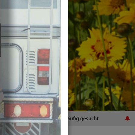
ratsamt
Häufig gesucht