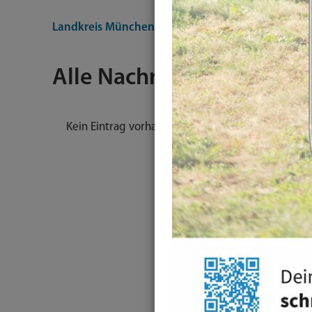
Landkreis München
Nachrichten
Alle Nachrichten
Kein Eintrag vorhanden.