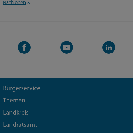
Nach oben
Facebook-
YouTube-
LinkedIn-
Seite
Kanal
Kanal
Bürgerservice
Themen
Landkreis
Landratsamt