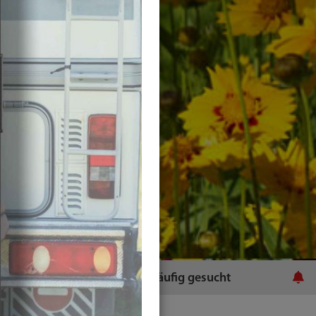
ratsamt
Häufig gesucht