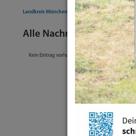
Landkreis München
Nachrichten
Alle Nachrichten
Kein Eintrag vorhanden.