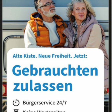
Landkreis
Land