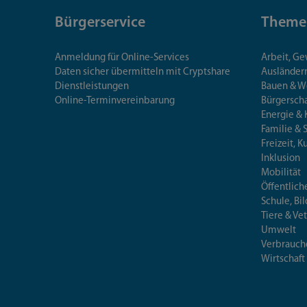
Bürgerservice
Theme
Anmeldung für Online-Services
Arbeit, G
Daten sicher übermitteln mit Cryptshare
Ausländerr
Dienstleistungen
Bauen & 
Online-Terminvereinbarung
Bürgersch
Energie & 
Familie & 
Freizeit, K
Inklusion
Mobilität
Öffentlich
Schule, Bi
Tiere & Ve
Umwelt
Verbrauch
Wirtschaft