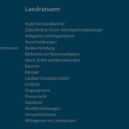
Landratsamt
Audit berufundfamilie
Zukunftsfest: Unser Arbeitgebergütesiegel
Aufgaben und Organisation
Ausschreibungen
iskommunen
Bankverbindung
Elektronische Kommunikation
Ideen, Kritik und Beschwerden
Karriere
Kontakt
Landrat Christoph Göbel
Leitbild
Organigramm
Pressestelle
Standorte
Veröffentlichungen
Umweltleitlinien
Mittagessen im Landratsamt