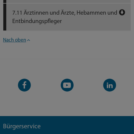
7.11 Ärztinnen und Ärzte, Hebammen und
Entbindungspfleger
Nach oben
Facebook-
YouTube-
LinkedIn-
Seite
Kanal
Kanal
Bürgerservice