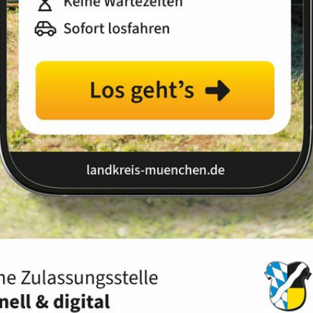
Landkreis
Land