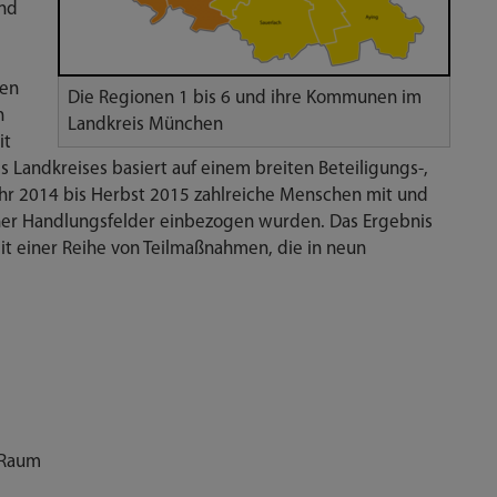
and
hen
Die Regionen 1 bis 6 und ihre Kommunen im
n
Landkreis München
it
 Landkreises basiert auf einem breiten Beteiligungs-,
ahr 2014 bis Herbst 2015 zahlreiche Menschen mit und
ner Handlungsfelder einbezogen wurden. Das Ergebnis
it einer Reihe von Teilmaßnahmen, die in neun
n Raum