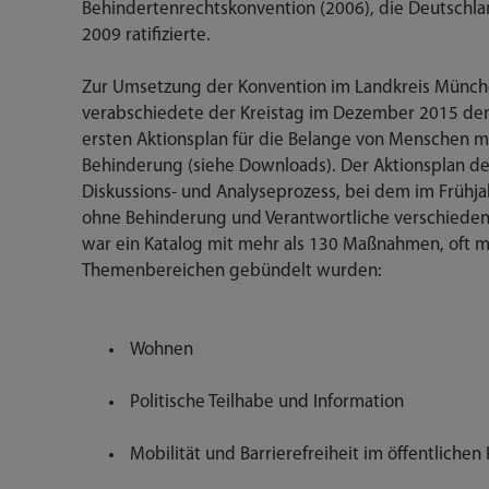
Behindertenrechtskonvention (2006), die Deutschl
2009 ratifizierte.
Zur Umsetzung der Konvention im Landkreis Münc
verabschiedete der Kreistag im Dezember 2015 de
ersten Aktionsplan für die Belange von Menschen m
Behinderung (siehe Downloads). Der Aktionsplan des
Diskussions- und Analyseprozess, bei dem im Frühj
ohne Behinderung und Verantwortliche verschiede
war ein Katalog mit mehr als 130 Maßnahmen, oft m
Themenbereichen gebündelt wurden:
Wohnen
Politische Teilhabe und Information
Mobilität und Barrierefreiheit im öffentliche