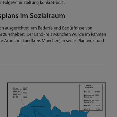
Folgeveranstaltung konkretisiert.
splans im Sozialraum
lich ausgerichtet, um Bedarfe und Bedürfnisse von
um zu erheben. Der Landkreis München wurde im Rahmen
rte Arbeit im Landkreis München) in sechs Planungs- und