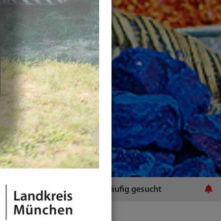
ratsamt
Häufig gesucht