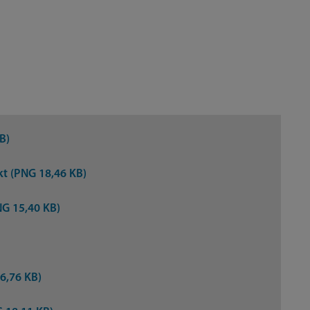
B)
kt (PNG 18,46 KB)
NG 15,40 KB)
6,76 KB)