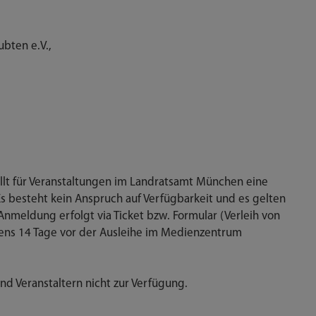
bten e.V.,
t für Veranstaltungen im Landratsamt Mün­chen eine
s besteht kein Anspruch auf Verfüg­barkeit und es gelten
meldung erfolgt via Ticket bzw. Formular (Verleih von
ens 14 Tage vor der Ausleihe im Medienzentrum
nd Veranstaltern nicht zur Verfügung.