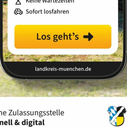
Landkreis
Land