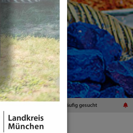
ratsamt
Häufig gesucht