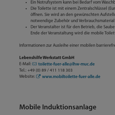
Ein Notrufsystem kann bei Bedarf vom Waschb
Die Toilette ist mit einem Zentralschlüssel (
öffnen. Sie wird an den gewünschten Aufstell
notwendige Zubehör und Verbrauchsmaterial 
Der Veranstalter ist für den Betrieb, die Saub
Ende der Veranstaltung wird die mobile Toile
Informationen zur Ausleihe einer mobilen barrierefre
Lebenshilfe Werkstatt GmbH
E-Mail:
toilette-fuer-alle@lhw-muc.de
Tel.: +49 (0) 89 / 411 118 303
Website:
www.mobiltoilette-fuer-alle.de
Mobile Induktionsanlage