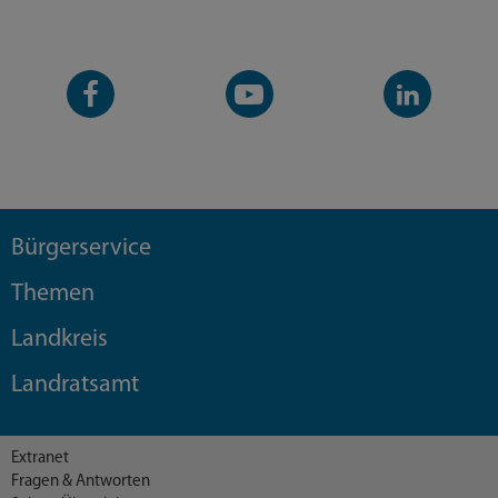
Facebook-
YouTube-
LinkedIn-
Seite
Kanal
Kanal
Bürgerservice
Themen
Landkreis
Landratsamt
Extranet
Fragen & Antworten