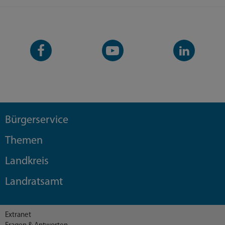
Facebook-
YouTube-
LinkedIn-
Seite
Kanal
Kanal
Bürgerservice
Themen
Landkreis
Landratsamt
Extranet