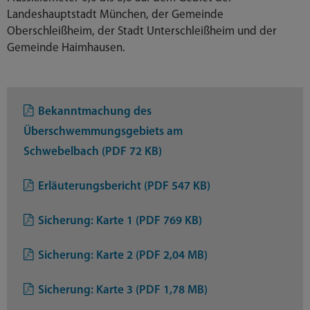
Landeshauptstadt München, der Gemeinde
Oberschleißheim, der Stadt Unterschleißheim und der
Gemeinde Haimhausen.
Bekanntmachung des
Überschwemmungsgebiets am
Schwebelbach (PDF 72 KB)
Erläuterungsbericht (PDF 547 KB)
Sicherung: Karte 1 (PDF 769 KB)
Sicherung: Karte 2 (PDF 2,04 MB)
Sicherung: Karte 3 (PDF 1,78 MB)