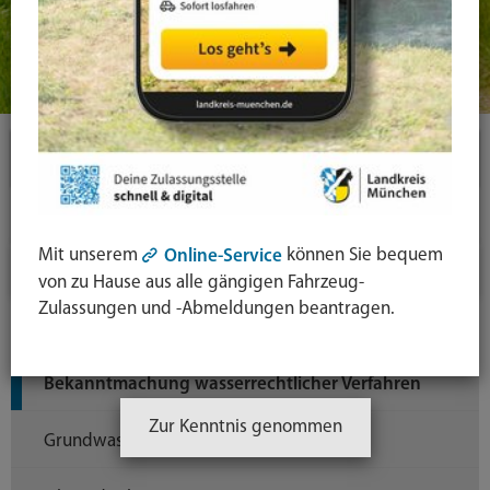
Themen
Umwelt
Mit unserem
können Sie bequem
Online-Service
Wasser
von zu Hause aus alle gängigen Fahrzeug-
Zulassungen und -Abmeldungen beantragen.
Abwasser
Bekanntmachung wasserrechtlicher Verfahren
Zur Kenntnis genommen
Grundwasser