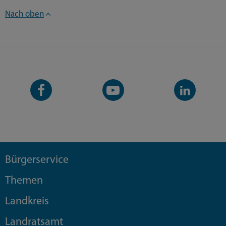
Nach oben
Facebook-
YouTube-
LinkedIn-
Seite
Kanal
Kanal
Bürgerservice
Themen
Landkreis
Landratsamt