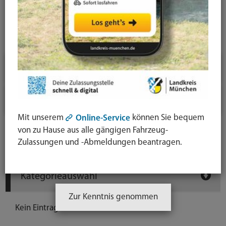
News-Detail
Jahresauswahl
2026
2025
Mit unserem
können Sie bequem
Online-Service
von zu Hause aus alle gängigen Fahrzeug-
Newsarchiv
Zulassungen und -Abmeldungen beantragen.
Kategorieauswahl
Zur Kenntnis genommen
Kein Eintrag vorhanden.