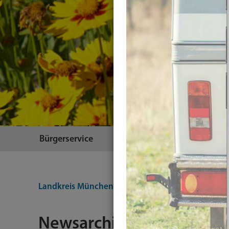
Bürgerservice
Themen
Landkreis München
Integration-Testing
Plugin
Newsarchiv