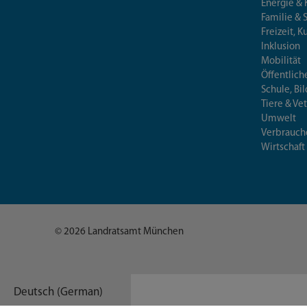
Energie & 
Familie & 
Freizeit, K
Inklusion
Mobilität
Öffentlich
Schule, Bi
Tiere & Ve
Umwelt
Verbrauch
Wirtschaft
© 2026 Landratsamt München
Deutsch (German)