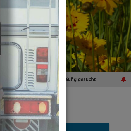
ratsamt
Häufig gesucht
Plugins