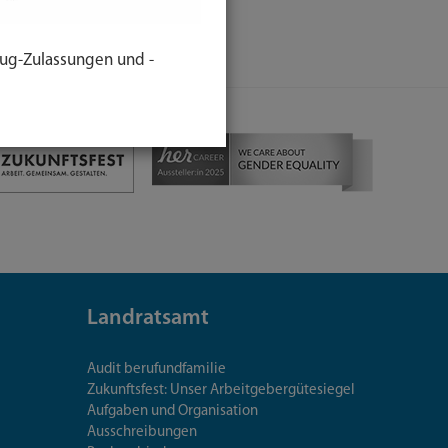
ug-Zulassungen und -
Landratsamt
Audit berufundfamilie
Zukunftsfest: Unser Arbeitgebergütesiegel
Aufgaben und Organisation
Ausschreibungen