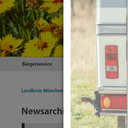
Bürgerservice
Themen
Landkreis München
Integration-Testing
Plugin
Newsarchiv