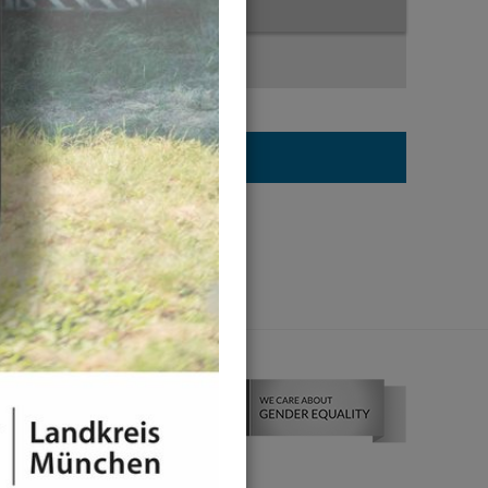
News-Liste
News-Detail
Jahresauswahl