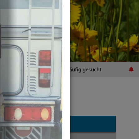
ratsamt
Häufig gesucht
Plugins