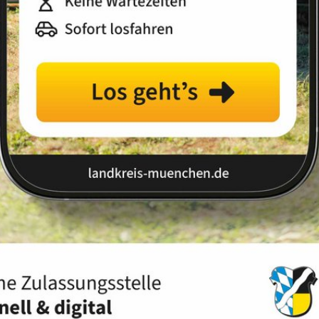
Landkreis
Land