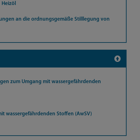
 Heizöl
erungen an die ordnungsgemäße Stilllegung von
nlagen zum Umgang mit wassergefährdenden
t wassergefährdenden Stoffen (AwSV)