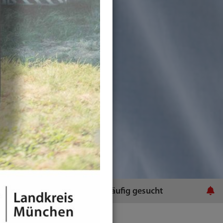
ratsamt
Häufig gesucht