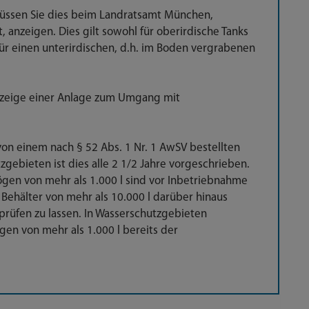
müssen Sie dies beim Landratsamt München,
 anzeigen. Dies gilt sowohl für oberirdische Tanks
 für einen unterirdischen, d.h. im Boden vergrabenen
Anzeige einer Anlage zum Umgang mit
 von einem nach § 52 Abs. 1 Nr. 1 AwSV bestellten
zgebieten ist dies alle 2 1/2 Jahre vorgeschrieben.
gen von mehr als 1.000 l sind vor Inbetriebnahme
Behälter von mehr als 10.000 l darüber hinaus
 prüfen zu lassen. In Wasserschutzgebieten
en von mehr als 1.000 l bereits der