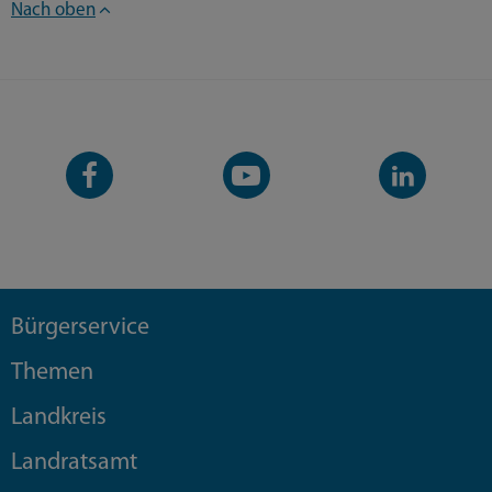
Nach oben
Facebook-
YouTube-
LinkedIn-
Seite
Kanal
Kanal
Bürgerservice
Themen
Landkreis
Landratsamt