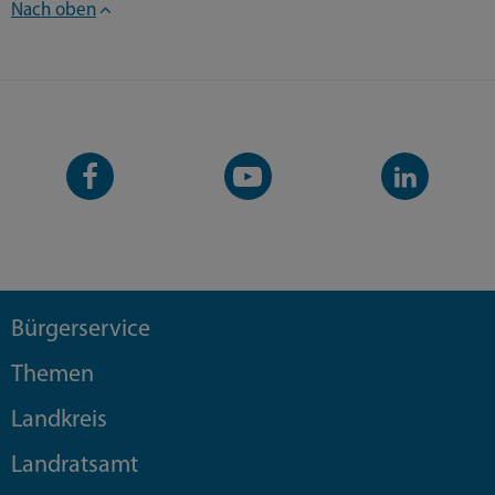
Nach oben
Facebook-
YouTube-
LinkedIn-
Seite
Kanal
Kanal
Bürgerservice
Themen
Landkreis
Landratsamt