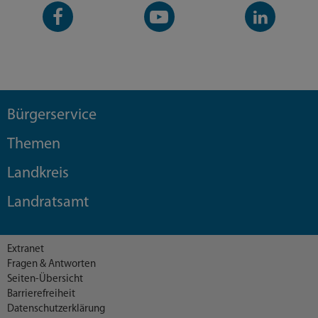
Facebook-
YouTube-
LinkedIn-
Seite
Kanal
Kanal
Bürgerservice
Themen
Landkreis
Landratsamt
Extranet
Fragen & Antworten
Seiten-Übersicht
Barrierefreiheit
Datenschutzerklärung