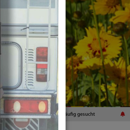
ratsamt
Häufig gesucht