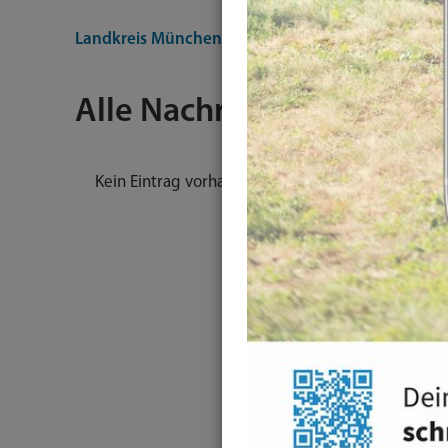
Landkreis München
Nachrichten
Alle Nachrichten
Kein Eintrag vorhanden.