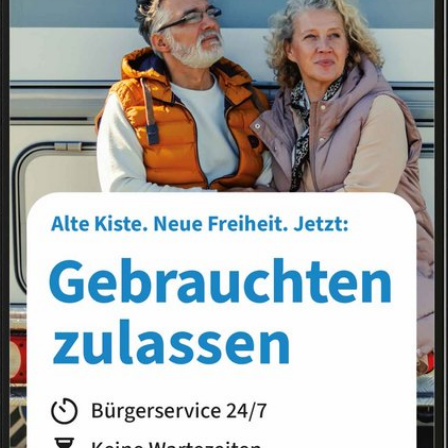
Landkreis
Land