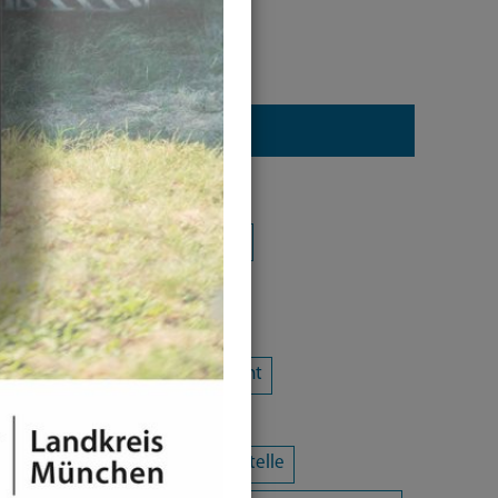
Kategorie
Alle Kategorien
Amtsblatt
Arbeit / Gewerbe / Jobcenter
Ausländerrecht & Integration
Bauen und Wohnen
Bürgerschaftliches Engagement
Chancengleichheit
Eltern- und Jugendberatungsstelle