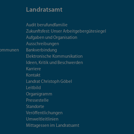
Landratsamt
Audit berufundfamilie
Zukunftsfest: Unser Arbeitgebergütesiegel
Aufgaben und Organisation
Ausschreibungen
iskommunen
Bankverbindung
Elektronische Kommunikation
Ideen, Kritik und Beschwerden
Karriere
Kontakt
Landrat Christoph Göbel
Leitbild
Organigramm
Pressestelle
Standorte
Veröffentlichungen
Umweltleitlinien
Mittagessen im Landratsamt