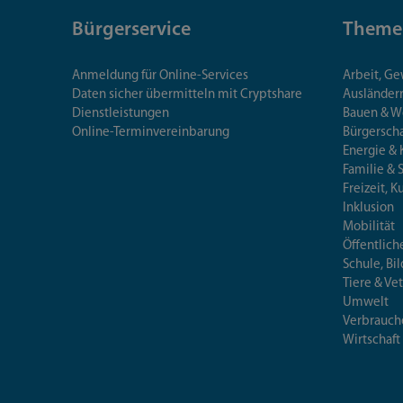
Bürgerservice
Theme
Anmeldung für Online-Services
Arbeit, G
Daten sicher übermitteln mit Cryptshare
Ausländerr
Dienstleistungen
Bauen & 
Online-Terminvereinbarung
Bürgersch
Energie & 
Familie & 
Freizeit, K
Inklusion
Mobilität
Öffentlich
Schule, Bi
Tiere & Ve
Umwelt
Verbrauch
Wirtschaft