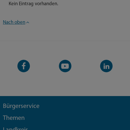
Kein Eintrag vorhanden.
Nach oben
Facebook-
YouTube-
LinkedIn-
Seite
Kanal
Kanal
Bürgerservice
Themen