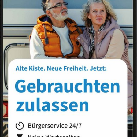
Landkreis
Land