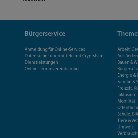
Bürgerservice
Theme
Anmeldung für Online-Services
Arbeit, G
Daten sicher übermitteln mit Cryptshare
Ausländerr
Dienstleistungen
Bauen & 
Online-Terminvereinbarung
Bürgersch
Energie & 
Familie & 
Freizeit, K
Inklusion
Mobilität
Öffentlich
Schule, Bi
Tiere & Ve
Umwelt
Verbrauch