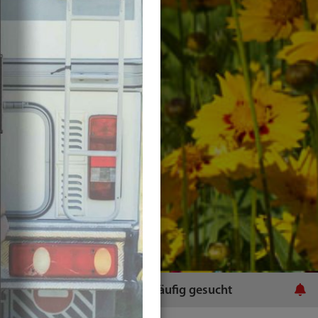
ratsamt
Häufig gesucht