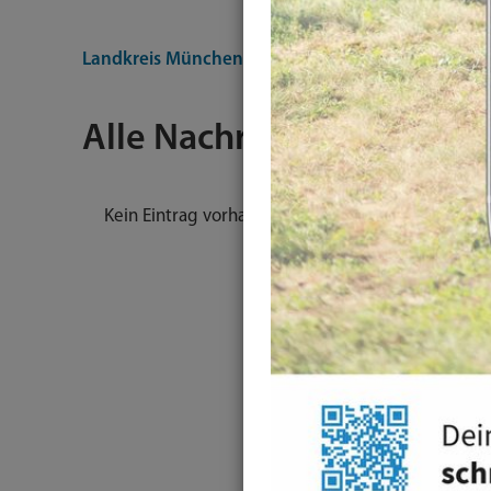
Landkreis München
Nachrichten
Alle Nachrichten
Kein Eintrag vorhanden.