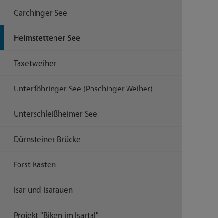
Garchinger See
Heimstettener See
Taxetweiher
Unterföhringer See (Poschinger Weiher)
Unterschleißheimer See
Dürnsteiner Brücke
Forst Kasten
Isar und Isarauen
Projekt "Biken im Isartal"