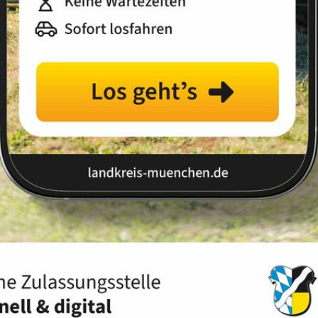
Landkreis
Land