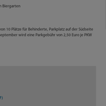
m Biergarten
von 10 Plätze für Behinderte, Parkplatz auf der Südseite
0. September wird eine Parkgebühr von 2,50 Euro je PKW
F)