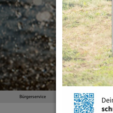
Bürgerservice
Themen