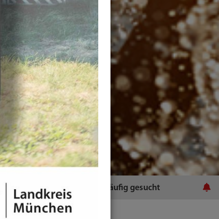
ratsamt
Häufig gesucht