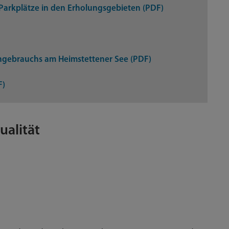
arkplätze in den Erholungsgebieten (PDF)
gebrauchs am Heimstettener See (PDF)
F)
ualität