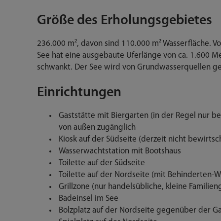
Größe des Erholungsgebietes
236.000 m², davon sind 110.000 m² Wasserfläche. V
See hat eine ausgebaute Uferlänge von ca. 1.600 Me
schwankt. Der See wird von Grundwasserquellen ges
Einrichtungen
Gaststätte mit Biergarten (in der Regel nur be
von außen zugänglich
Kiosk auf der Südseite (derzeit nicht bewirtsc
Wasserwachtstation mit Bootshaus
Toilette auf der Südseite
Toilette auf der Nordseite (mit Behinderten-
Grillzone (nur handelsübliche, kleine Familieng
Badeinsel im See
Bolzplatz auf der Nordseite gegenüber der Ga