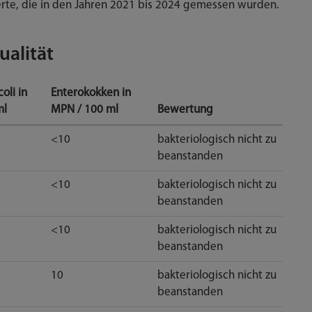
rte, die in den Jahren 2021 bis 2024 gemessen wurden.
alität
oli in
Enterokokken in
ml
MPN / 100 ml
Bewertung
<10
bakteriologisch nicht zu
beanstanden
<10
bakteriologisch nicht zu
beanstanden
<10
bakteriologisch nicht zu
beanstanden
10
bakteriologisch nicht zu
beanstanden