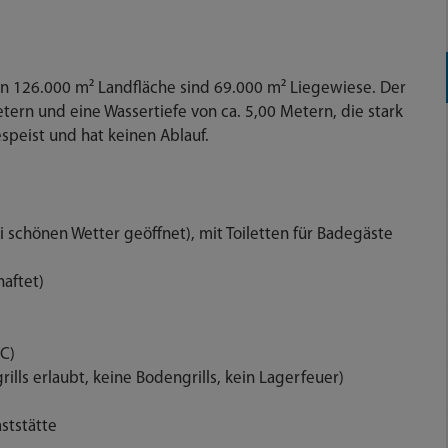
on 126.000 m² Landfläche sind 69.000 m² Liegewiese. Der
tern und eine Wassertiefe von ca. 5,00 Metern, die stark
peist und hat keinen Ablauf.
i schönen Wetter geöffnet), mit Toiletten für Badegäste
haftet)
WC)
rills erlaubt, keine Bodengrills, kein Lagerfeuer)
ststätte