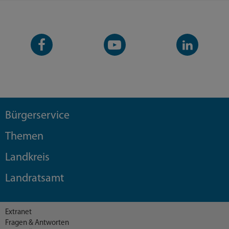
Facebook-
YouTube-
LinkedIn-
Seite
Kanal
Kanal
Bürgerservice
Themen
Landkreis
Landratsamt
Extranet
Fragen & Antworten