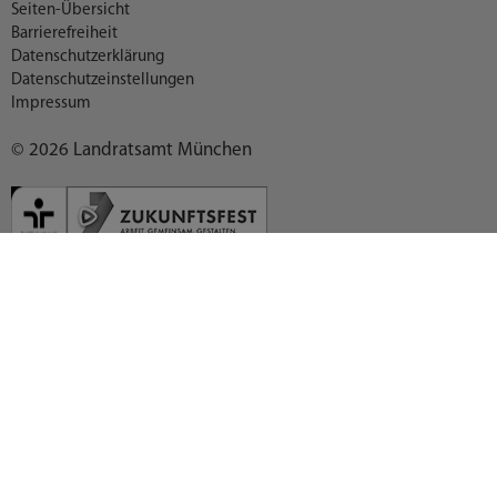
Seiten-Übersicht
Barrierefreiheit
Datenschutzerklärung
Datenschutzeinstellungen
Impressum
© 2026 Landratsamt München
Deutsch (German)
العربية (Arabic)