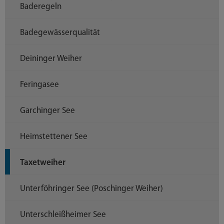
Baderegeln
Badegewässerqualität
Deininger Weiher
Feringasee
Garchinger See
Heimstettener See
Taxetweiher
Unterföhringer See (Poschinger Weiher)
Unterschleißheimer See