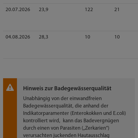
20.07.2026
23,9
122
21
04.08.2026
28,3
10
10
Hinweis zur Badegewässerqualität
Unabhängig von der einwandfreien
Badegewässerqualität, die anhand der
Indikatorparamenter (Enterokokken und E.coli)
kontrolliert wird, kann das Badevergnügen
durch einen von Parasiten („Zerkarien“)
verursachten juckenden Hautausschlag