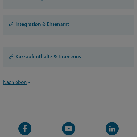
Integration & Ehrenamt
Kurzaufenthalte & Tourismus
Nach oben
Facebook-
YouTube-
LinkedIn-
Seite
Kanal
Kanal