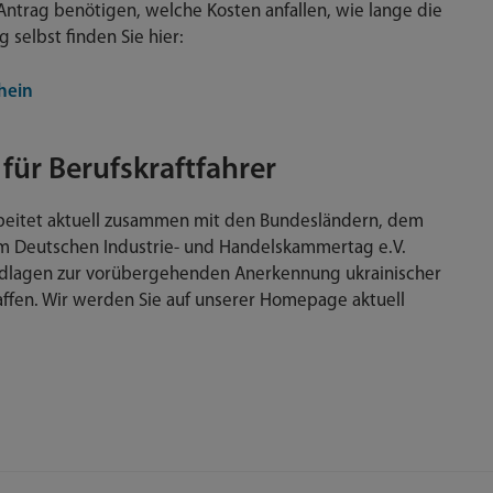
Antrag benötigen, welche Kosten anfallen, wie lange die
 selbst finden Sie hier:
hein
für Berufskraftfahrer
rbeitet aktuell zusammen mit den Bundesländern, dem
m Deutschen Industrie- und Handelskammertag e.V.
undlagen zur vorübergehenden Anerkennung ukrainischer
haffen. Wir werden Sie auf unserer Homepage aktuell