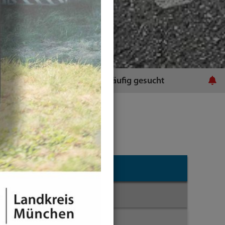
ratsamt
Häufig gesucht
Themen
Mobilität
Führerschein