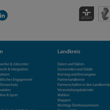
inkedIn-
anal
n
Landkreis
ewerbe & Jobcenter
Daten und Fakten
echt & Integration
Gemeinden und Städte
Wohnen
Kreistag und Kreisorgane
aftliches Engagement
Partnerlandkreise
Klimaschutz
Partnerschaften in den Landkre
Soziales
Veranstaltungskalender
ultur & Sport
Wahlen
Wappen
Wichtige Telefonnummern