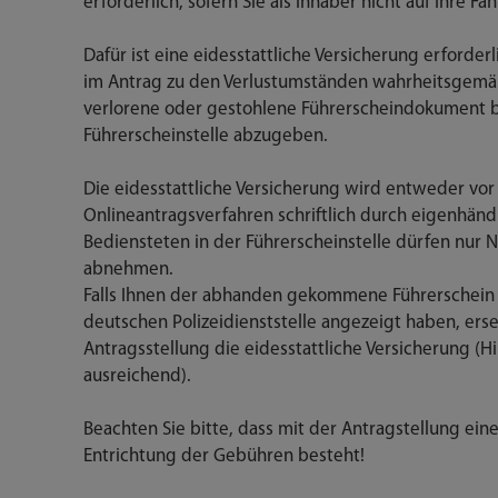
erforderlich, sofern Sie als Inhaber nicht auf Ihre F
Dafür ist eine eidesstattliche Versicherung erforder
im Antrag zu den Verlustumständen wahrheitsgemäß 
verlorene oder gestohlene Führerscheindokument b
Führerscheinstelle abzugeben.
Die eidesstattliche Versicherung wird entweder vor 
Onlineantragsverfahren schriftlich durch eigenhä
Bediensteten in der Führerscheinstelle dürfen nur N
abnehmen.
Falls Ihnen der abhanden gekommene Führerschein 
deutschen Polizeidienststelle angezeigt haben, erse
Antragsstellung die eidesstattliche Versicherung (Hin
ausreichend).
Beachten Sie bitte, dass mit der Antragstellung ei
Entrichtung der Gebühren besteht!