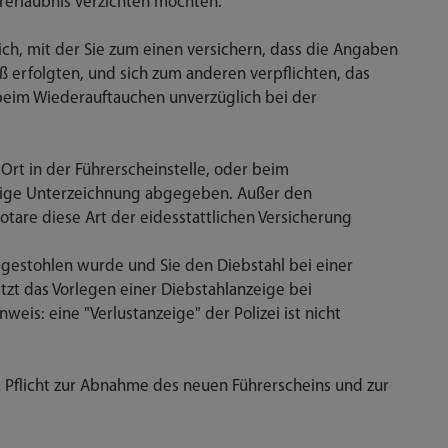
ahrerlaubnis verzichten möchten.
lich, mit der Sie zum einen versichern, dass die Angaben
erfolgten, und sich zum anderen verpflichten, das
eim Wiederauftauchen unverzüglich bei der
Ort in der Führerscheinstelle, oder beim
ndige Unterzeichnung abgegeben. Außer den
otare diese Art der eidesstattlichen Versicherung
gestohlen wurde und Sie den Diebstahl bei einer
tzt das Vorlegen einer Diebstahlanzeige bei
weis: eine "Verlustanzeige" der Polizei ist nicht
ne Pflicht zur Abnahme des neuen Führerscheins und zur