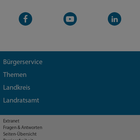
Facebook-
YouTube-
LinkedIn-
Seite
Kanal
Kanal
Bürgerservice
Themen
Landkreis
Landratsamt
Extranet
Fragen & Antworten
Seiten-Übersicht