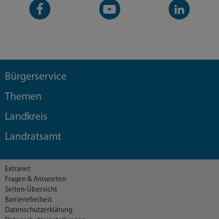
Facebook-
YouTube-
LinkedIn-
Seite
Kanal
Kanal
Bürgerservice
Themen
Landkreis
Landratsamt
Extranet
Fragen & Antworten
Seiten-Übersicht
Barrierefreiheit
Datenschutzerklärung