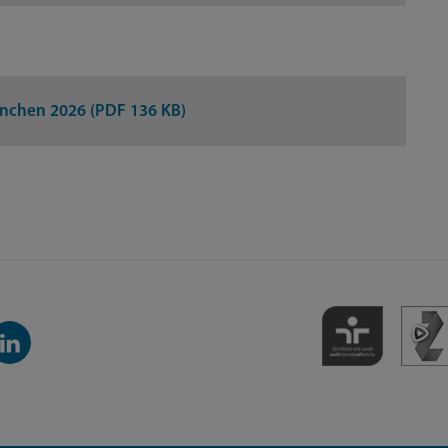
nchen 2026 (PDF 136 KB)
inkedIn-
anal