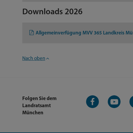
Downloads 2026
Allgemeinverfügung MVV 365 Landkreis Mü
Nach oben
Facebook-
YouTube-
L
Folgen Sie dem
Seite
Kanal
K
Landratsamt
München