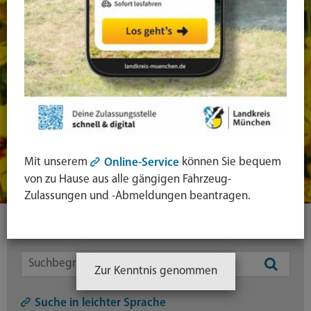
Mit unserem
können Sie bequem
Online-Service
von zu Hause aus alle gängigen Fahrzeug-
Zulassungen und -Abmeldungen beantragen.
Ihre Suche
Zur Kenntnis genommen
Symbol
Lupe:
Suche in leichter Sprache