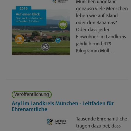
Veröffentlichungen
München ungefähr
35
genauso viele Menschen
leben wie auf Island
oder den Bahamas?
Oder dass jeder
Einwohner im Landkreis
jährlich rund 479
Kilogramm Müll…
Veröffentlichung
Asyl im Landkreis München - Leitfaden für
Ehrenamtliche
Tausende Ehrenamtliche
tragen dazu bei, dass