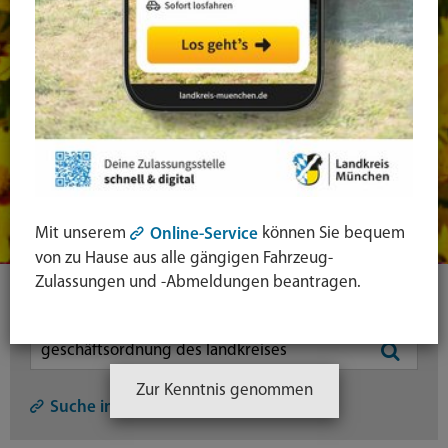
Mit unserem
können Sie bequem
Online-Service
von zu Hause aus alle gängigen Fahrzeug-
Zulassungen und -Abmeldungen beantragen.
Ihre Suche
Symbol
Zur Kenntnis genommen
Lupe:
Suche in leichter Sprache
Suche