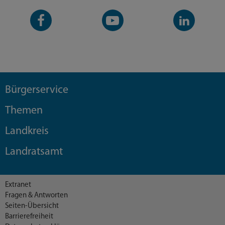
Facebook-
YouTube-
LinkedIn-
Seite
Kanal
Kanal
Bürgerservice
Themen
Landkreis
Landratsamt
Extranet
Fragen & Antworten
Seiten-Übersicht
Barrierefreiheit