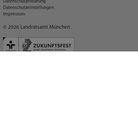
Datenschutzerklärung
Datenschutzeinstellungen
Impressum
© 2026 Landratsamt München
Deutsch (German)
العربية (Arabic)
English