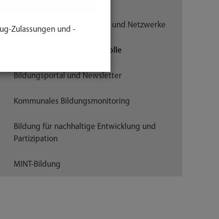
Bildungsstrategie, Gremien und Netzwerke
ug-Zulassungen und -
Publikationen und Protokolle
Bildungsportal und Newsletter
Kommunales Bildungsmonitoring
Bildung für nachhaltige Entwicklung und
Partizipation
MINT-Bildung