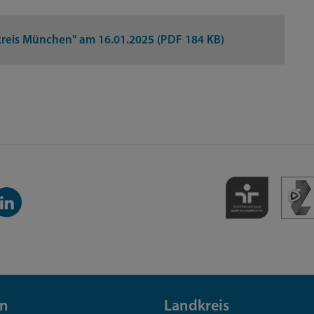
kreis München" am 16.01.2025 (PDF 184 KB)
inkedIn-
anal
n
Landkreis