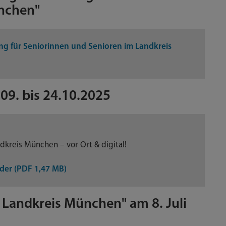
nchen"
ung für Seniorinnen und Senioren im Landkreis
9. bis 24.10.2025
kreis München – vor Ort & digital!
der (PDF 1,47 MB)
 Landkreis München" am 8. Juli