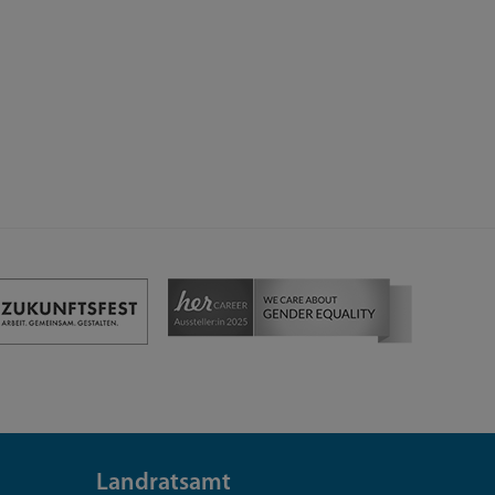
Landratsamt