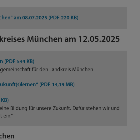
chen" am 08.07.2025 (PDF 220 KB)
dkreises München am 12.05.2025
n (PDF 544 KB)
gsgemeinschaft für den Landkreis München
ukunft(s)lernen“ (PDF 14,19 MB)
 KB)
 eine Bildung für unsere Zukunft. Dafür stehen wir und
 ein.“
nchen